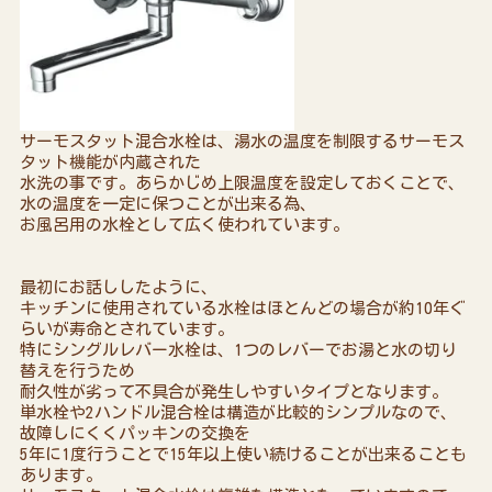
サーモスタット混合水栓は、湯水の温度を制限するサーモス
タット機能が内蔵された
水洗の事です。あらかじめ上限温度を設定しておくことで、
水の温度を一定に保つことが出来る為、
お風呂用の水栓として広く使われています。
最初にお話ししたように、
キッチンに使用されている水栓はほとんどの場合が約10年ぐ
らいが寿命とされています。
特にシングルレバー水栓は、1つのレバーでお湯と水の切り
替えを行うため
耐久性が劣って不具合が発生しやすいタイプとなります。
単水栓や2ハンドル混合栓は構造が比較的シンプルなので、
故障しにくくパッキンの交換を
5年に1度行うことで15年以上使い続けることが出来ることも
あります。