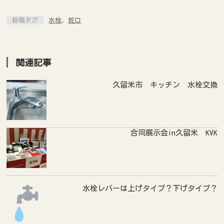
投稿タグ
水栓
,
蛇口
関連記事
久留米市 キッチン 水栓交換
合同展示会in久留米 KVK
水栓レバーは上げタイプ？下げタイプ？