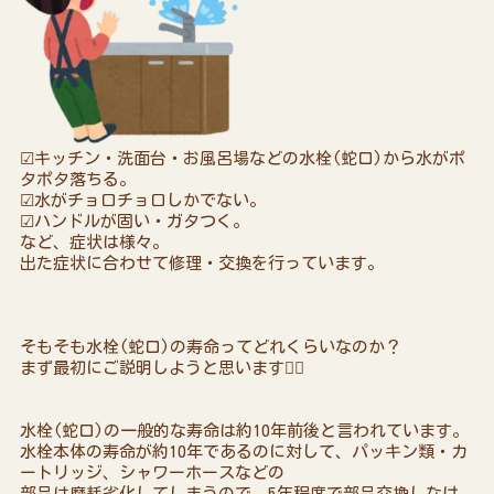
☑キッチン・洗面台・お風呂場などの水栓(蛇口)から水がポ
タポタ落ちる。
☑水がチョロチョロしかでない。
☑ハンドルが固い・ガタつく。
など、症状は様々。
出た症状に合わせて修理・交換を行っています。
そもそも水栓(蛇口)の寿命ってどれくらいなのか？
まず最初にご説明しようと思います☝🏻
水栓(蛇口)の一般的な寿命は約10年前後と言われています。
水栓本体の寿命が約10年であるのに対して、パッキン類・カ
ートリッジ、シャワーホースなどの
部品は摩耗劣化してしまうので、5年程度で部品交換しなけ