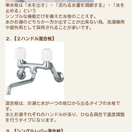
単水栓は「水を出す」・「流れる水量を調節する」・「水を
止める」という
シンプルな機能だけを備えた水栓のことえす。
水かお湯のどちらか一方か出すことが出来ない為、洗濯機用
や屋外用として採用されることが多いです。
２.【２ハンドル混合栓】
混合栓は、お湯と水が一つの蛇口から出るタイプの水栓で
す。
水とお湯それぞれのハンドルがあり、ひねる具合で温度調整
を行うタイプになります。
３.【シングルレバー混合栓】