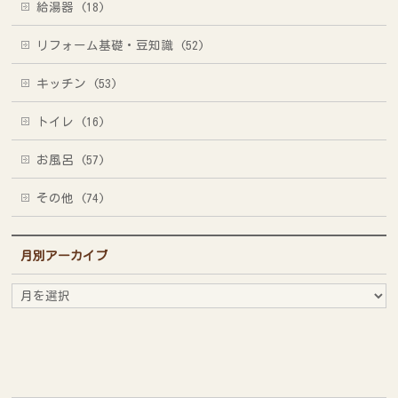
給湯器 (18)
リフォーム基礎・豆知識 (52)
キッチン (53)
トイレ (16)
お風呂 (57)
その他 (74)
月別アーカイブ
月
別
ア
ー
カ
イ
ブ