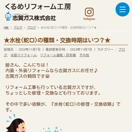
HOME
»
ブログ
»
ブログ
»
★水栓(蛇口)の種類・交換時期はいつ？★
★水栓(蛇口)の種類・交換時期はいつ？★
投稿日 : 2023年11月7日
最終更新日時 : 2023年11月7日
カテゴリー :
ブロ
グ
,
水廻りリフォーム
,
リフォーム基礎・豆知識
,
その他
皆さん、こんにちは！
内装・外装リフォームなら志賀ガスにお任せ♪
志賀ガスの鶴岡です😁
リフォーム工事も行っている志賀ガスですが、
ちょっとした修理・交換なども行っております。
その中で多い依頼が、『水栓(蛇口)の修理・交換依頼』で
す。