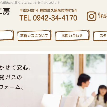
は久留米の志賀ガスになんでもお任せください!!