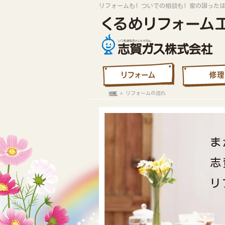
リフォームも! ついでの相談も! 家の困った
HOME
»
リフォームの流れ