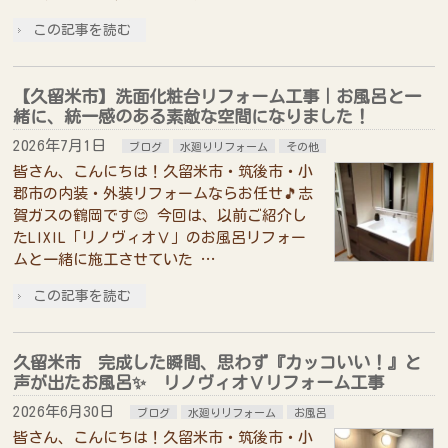
この記事を読む
【久留米市】洗面化粧台リフォーム工事｜お風呂と一
緒に、統一感のある素敵な空間になりました！
2026年7月1日
ブログ
水廻りリフォーム
その他
皆さん、こんにちは！久留米市・筑後市・小
郡市の内装・外装リフォームならお任せ🎵志
賀ガスの鶴岡です😊 今回は、以前ご紹介し
たLIXIL「リノヴィオⅤ」のお風呂リフォー
ムと一緒に施工させていた …
この記事を読む
久留米市 完成した瞬間、思わず『カッコいい！』と
声が出たお風呂✨ リノヴィオⅤリフォーム工事
2026年6月30日
ブログ
水廻りリフォーム
お風呂
皆さん、こんにちは！久留米市・筑後市・小