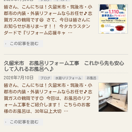
皆さん、こんにちは！久留米市・筑後市・小
郡市の内装・外装リフォームならお任せ🎵志
賀ガスの鶴岡です😆 さて、今日は皆さんに
お知らせがありま～す！！ 今タカラスタン
ダードで『リフォーム応援キャ …
この記事を読む
久留米市 お風呂リフォーム工事 これから先も安心
して入れるお風呂へ♪
2026年7月10日
ブログ
水廻りリフォーム
お風呂
皆さん、こんにちは！久留米市・筑後市・小
郡市の内装・外装リフォームならお任せ🎵志
賀ガスの鶴岡です😊 今回は、お風呂のリフ
ォーム工事をご紹介します！ こちらのお客
様のお風呂は、30年以上大切 …
この記事を読む