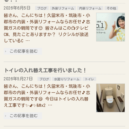
2026年6月5日
ブログ
外装リフォーム
内装リフォーム
その他
皆さん、こんにちは！久留米市・筑後市・小
郡市の内装・外装リフォームならお任せ🎵志
賀ガスの鶴岡です😊 皆さんはこの📺テレビ
CM、見たことありますか？ リクシルが放送
しているC …
この記事を読む
トイレの入れ替え工事を行いました！
2026年5月27日
ブログ
水廻りリフォーム
トイレ
皆さん、こんにちは！久留米市・筑後市・小
郡市の内装・外装リフォームならお任せ🎵志
賀ガスの鶴岡です😄 今日はトイレの入れ替
え工事です✨🚽✨&#x2 …
この記事を読む