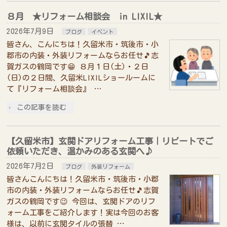
８月 ★リフォーム相談会 in LIXIL★
2026年7月9日
ブログ
イベント
皆さん、こんにちは！久留米市・筑後市・小
郡市の内装・外装リフォームならお任せ🎵志
賀ガスの鶴岡です😁 ８月１日(土)・２日
(日)の２日間、久留米LIXILショールームに
て『リフォーム相談会』 …
この記事を読む
【久留米市】玄関ドアリフォーム工事｜リピートでご
依頼いただき、温かみのある玄関へ♪
2026年7月2日
ブログ
外装リフォーム
皆さんこんにちは！久留米市・筑後市・小郡
市の内装・外装リフォームならお任せ🎵志賀
ガスの鶴岡です😉 今回は、玄関ドアのリフ
ォーム工事をご紹介します！実は今回のお客
様は、以前に玄関タイルの張替 …