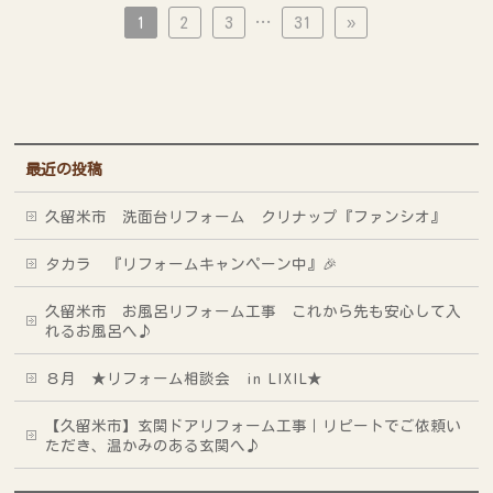
1
2
3
…
31
»
最近の投稿
久留米市 洗面台リフォーム クリナップ『ファンシオ』
タカラ 『リフォームキャンペーン中』🎉
久留米市 お風呂リフォーム工事 これから先も安心して入
れるお風呂へ♪
８月 ★リフォーム相談会 in LIXIL★
【久留米市】玄関ドアリフォーム工事｜リピートでご依頼い
ただき、温かみのある玄関へ♪