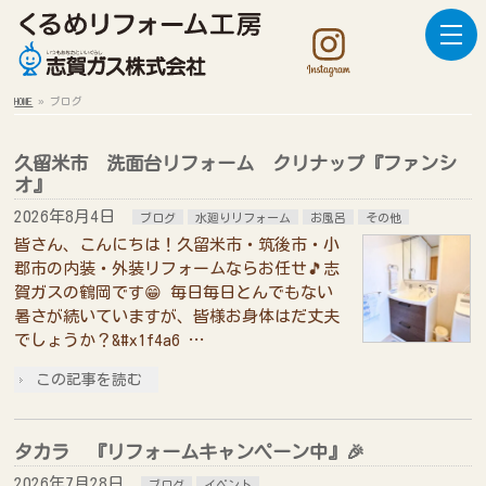
HOME
»
ブログ
久留米市 洗面台リフォーム クリナップ『ファンシ
オ』
2026年8月4日
ブログ
水廻りリフォーム
お風呂
その他
皆さん、こんにちは！久留米市・筑後市・小
郡市の内装・外装リフォームならお任せ🎵志
賀ガスの鶴岡です😁 毎日毎日とんでもない
暑さが続いていますが、皆様お身体はだ丈夫
でしょうか？&#x1f4a6 …
この記事を読む
タカラ 『リフォームキャンペーン中』🎉
2026年7月28日
ブログ
イベント