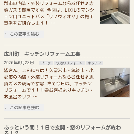
郡市の内装・外装リフォームならお任せ🎵志
賀ガスの鶴岡です😁 今回は、LIXILのマンシ
ョン用ユニットバス「リノヴィオⅤ」の施工
事例をご紹介します！ …
この記事を読む
広川町 キッチンリフォーム工事
2026年6月23日
ブログ
水廻りリフォーム
キッチン
皆さん、こんにちは！久留米市・筑後市・小
郡市の内装・外装リフォームならお任せ🎵志
賀ガスの鶴岡です😁 さて今日は、キッチン
リフォームです！！😆お客様よりキッチン・
お風呂のリフ …
この記事を読む
あっという間！１日で玄関・窓のリフォームが終わ
る！？