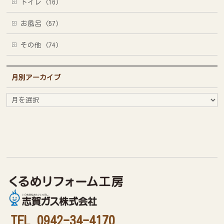
トイレ (16)
お風呂 (57)
その他 (74)
月別アーカイブ
月
別
ア
ー
カ
イ
ブ
TEL 0942-34-4170