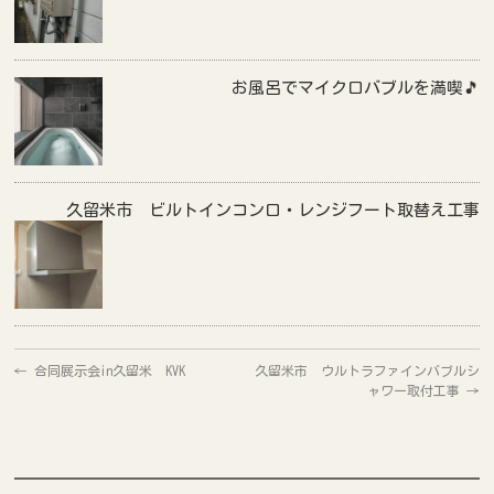
お風呂でマイクロバブルを満喫🎵
久留米市 ビルトインコンロ・レンジフート取替え工事
←
合同展示会in久留米 KVK
久留米市 ウルトラファインバブルシ
ャワー取付工事
→