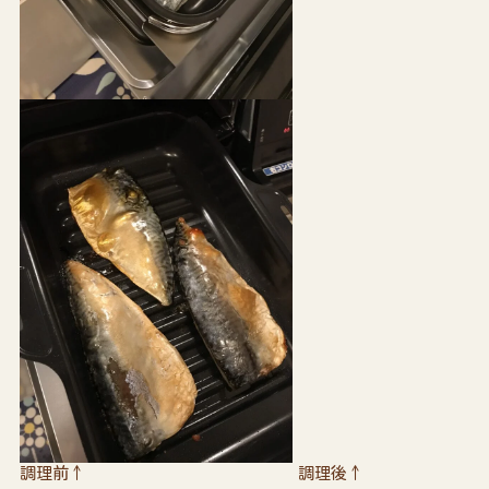
調理前↑ 調理後↑