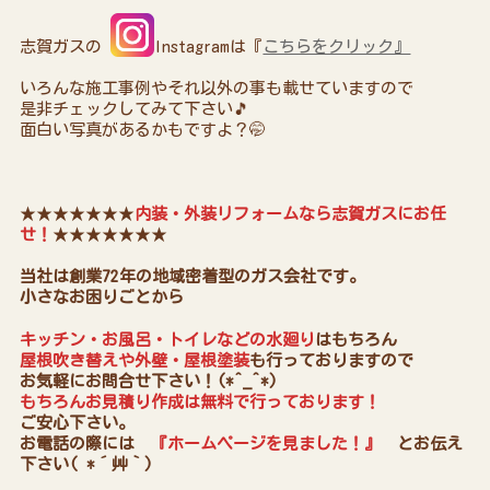
志賀ガスの
Instagramは『
こちらをクリック』
いろんな施工事例やそれ以外の事も載せていますので
是非チェックしてみて下さい🎵
面白い写真があるかもですよ？🤭
★★★★★★★
内装・外装リフォームなら志賀ガスにお任
せ！
★★★★★★★
当社は創業72年の地域密着型のガス会社です。
小さなお困りごとから
キッチン・お風呂・トイレなどの水廻り
はもちろん
屋根吹き替えや外壁・屋根塗装
も行っておりますので
お気軽にお問合せ下さい！(*^_^*)
もちろんお見積り作成は無料で行っております！
ご安心下さい。
お電話の際には
『ホームページを見ました！』
とお伝え
下さい( *´艸｀)