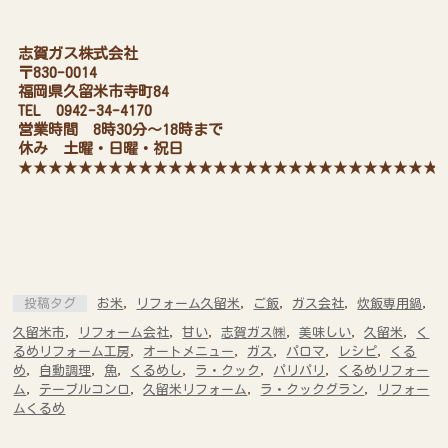
志賀ガス株式会社
〒830-0014
福岡県久留米市寺町84
TEL
0942-34-4170
営業時間 8時30分～18時まで
休み 土曜・日曜・祝日
★★★★★★★★★★★★★★★★★★★★★★★★★★★★
投稿タグ
お米
,
リフォーム久留米
,
ご飯
,
ガス会社
,
炊飯専用鍋
,
久留米市
,
リフォーム会社
,
甘い
,
志賀ガス㈱
,
美味しい
,
久留米
,
く
るめリフォーム工房
,
オートメニュー
,
ガス
,
パロマ
,
レシピ
,
くる
め
,
自動調理
,
魚
,
くるめし
,
ラ・クック
,
パリパリ
,
くるめリフォー
ム
,
テーブルコンロ
,
久留米リフォーム
,
ラ・クックグラン
,
リフォー
ムくるめ