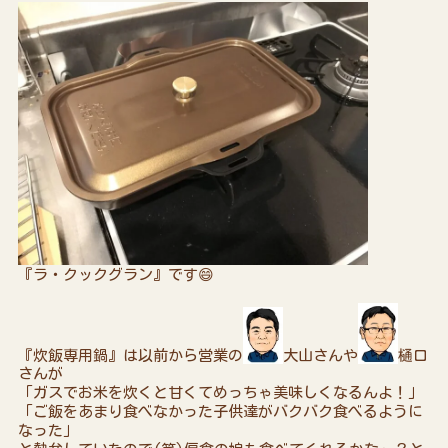
『ラ・クックグラン』です😄
『炊飯専用鍋』は以前から営業の
大山さんや
樋口
さんが
「ガスでお米を炊くと甘くてめっちゃ美味しくなるんよ！」
「ご飯をあまり食べなかった子供達がバクバク食べるように
なった」