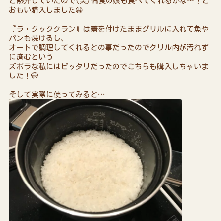
と熱弁していたので(笑)偏食の娘も食べてくれるかな～？と
おもい購入しました😀
『ラ・クックグラン』は蓋を付けたままグリルに入れて魚や
パンも焼けるし、
オートで調理してくれるとの事だったのでグリル内が汚れず
に済むという
ズボラな私にはピッタリだったのでこちらも購入しちゃいま
した！🤭
そして実際に使ってみると…