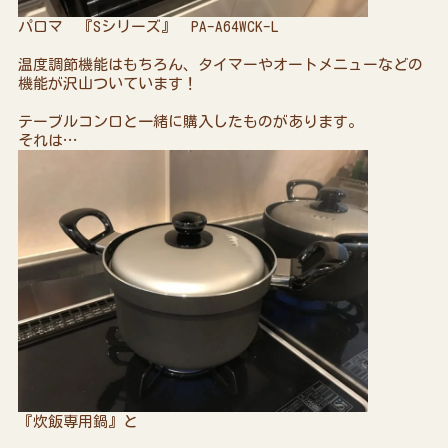
パロマ 『Sシリーズ』 PA-A64WCK-L
温度調節機能はもちろん、タイマーやオートメニューなどの
機能が沢山ついています！
テーブルコンロと一緒に購入したものがあります。
それは…
『炊飯専用鍋』と