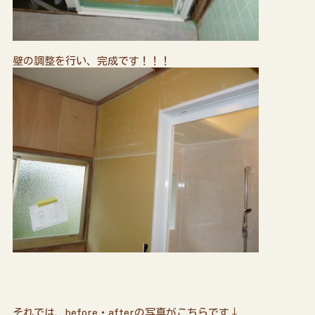
壁の調整を行い、完成です！！！
それでは、before・afterの写真がこちらです↓