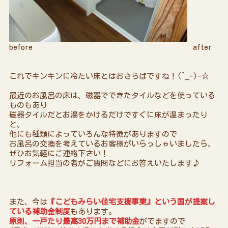
before after
これでキンキンに冷たい床とはおさらばですね！(^_-)-☆
最近のお風呂の床は、磁器でできたタイルなどを使っている
ものもあり
磁器タイルだとお湯をかけるだけですぐに床が温まったり
と、
他にも種類によっていろんな特徴がありますので
お風呂の交換を考えているお客様がいらっしゃいましたら、
ぜひお気軽にご連絡下さい！
リフォーム担当の者がご質問などにお答えいたします♪
また、今は
『こどもみらい住宅支援事業』という国が提案し
ている補助金制度
もあります。
原則、一戸たり最高30万円まで補助金
がでますので