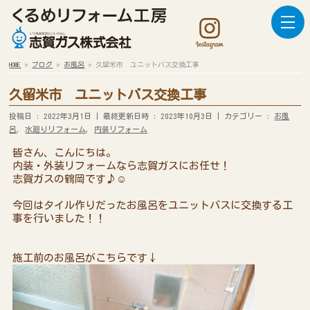
HOME
»
ブログ
»
お風呂
»
久留米市 ユニットバス交換工事
久留米市 ユニットバス交換工事
投稿日 : 2022年3月1日
最終更新日時 : 2023年10月3日
カテゴリー :
お風
呂
,
水廻りリフォーム
,
内装リフォーム
皆さん、こんにちは。
内装・外装リフォームなら志賀ガスにお任せ！
志賀ガスの鶴岡です♪☺
今回はタイル作りだったお風呂をユニットバスに交換する工
事を行いました！！
施工前のお風呂がこちらです↓