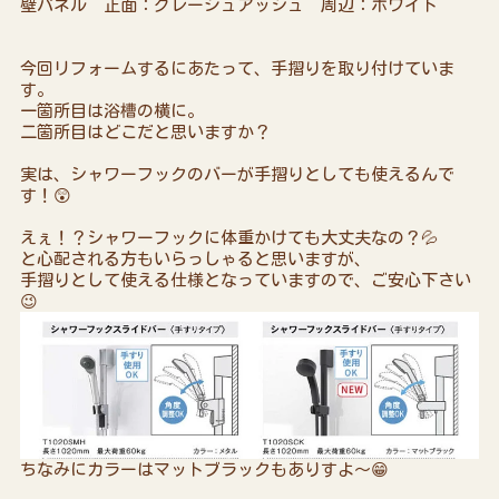
壁パネル 正面：グレージュアッシュ 周辺：ホワイト
今回リフォームするにあたって、手摺りを取り付けていま
す。
一箇所目は浴槽の横に。
二箇所目はどこだと思いますか？
実は、シャワーフックのバーが手摺りとしても使えるんで
す！😲
えぇ！？シャワーフックに体重かけても大丈夫なの？💦
と心配される方もいらっしゃると思いますが、
手摺りとして使える仕様となっていますので、ご安心下さい
😉
ちなみにカラーはマットブラックもありすよ～😁