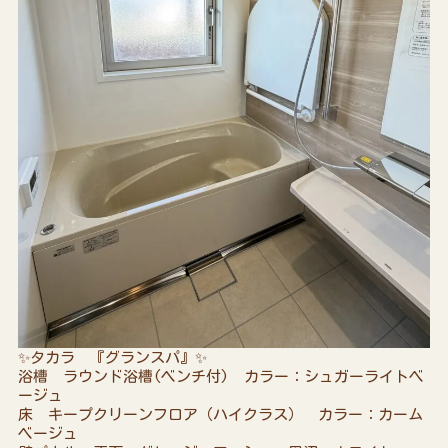
✨タカラ 『グランスパ』✨
浴槽 ラウンド浴槽(ベンチ付) カラー：シュガーライトベ
ージュ
床 キープクリーンフロア（ハイクラス） カラー：カーム
ベージュ