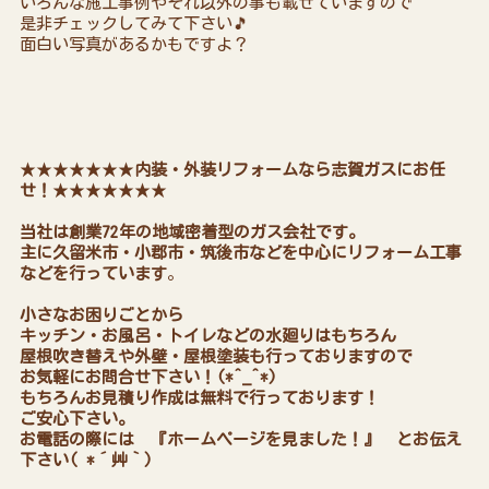
いろんな施工事例やそれ以外の事も載せていますので
是非チェックしてみて下さい🎵
面白い写真があるかもですよ？
★★★★★★★
内装・外装リフォームなら志賀ガスにお任
せ！
★★★★★★★
当社は創業72年の地域密着型のガス会社です。
主に久留米市・小郡市・筑後市などを中心にリフォーム工事
などを行っています
。
小さなお困りごとから
キッチン・お風呂・トイレなどの水廻りはもちろん
屋根吹き替えや外壁・屋根塗装も行っておりますので
お気軽にお問合せ下さい！(*^_^*)
もちろんお見積り作成は無料で行っております！
ご安心下さい。
お電話の際には 『ホームページを見ました！』 とお伝え
下さい( *´艸｀)