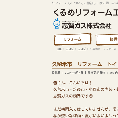
リフォームも! ついでの相談も! 家の困った
HOME
»
ブログ
»
ブログ
»
久留米市 リフォーム 
久留米市 リフォーム トイレ
投稿日 : 2024年6月4日
最終更新日時 : 2024
皆さん、こんにちは！
久留米市・筑後市・小郡市の内装・
志賀ガスの鶴岡です😄
まだ梅雨入りはしていませんが、そ
私が嫌いな梅雨・夏がいよいよやって