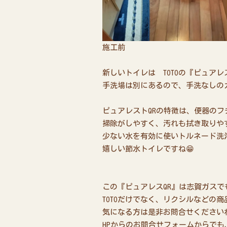
施工前 ✨
新しいトイレは TOTOの『ピュアレ
手洗場は別にあるので、手洗なしの
ピュアレストQRの特徴は、便器の
掃除がしやすく、汚れも拭き取りや
少ない水を有効に使いトルネード洗
嬉しい節水トイレですね😁
この『ピュアレスQR』は志賀ガスで
TOTOだけでなく、リクシルなどの
気になる方は是非お問合せくださいね
HPからのお問合せフォームからでも、