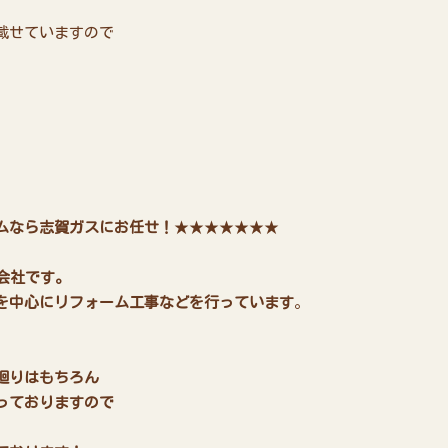
載せていますので
ムなら志賀ガスにお任せ！
★★★★★★★
会社です。
を中心にリフォーム工事などを行っています
。
廻りはもちろん
っておりますので