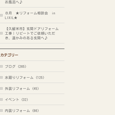
お風呂へ♪
８月 ★リフォーム相談会 in
LIXIL★
【久留米市】玄関ドアリフォーム
工事｜リピートでご依頼いただ
き、温かみのある玄関へ♪
カテゴリー
ブログ (265)
水廻りリフォーム (125)
外装リフォーム (45)
イベント (32)
内装リフォーム (66)