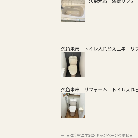
久留米市 浴槽リフォ
久留米市 トイレ入れ替え工事 リ
久留米市 リフォーム トイレ入れ
←
★住宅省エネ2024キャンペーンの現状★