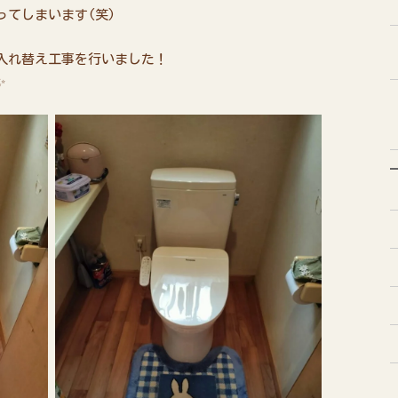
てしまいます(笑)
入れ替え工事を行いました！
✨