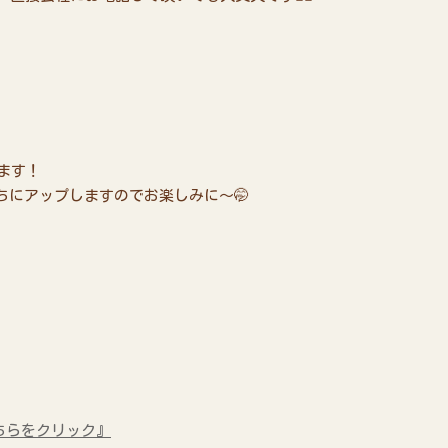
ます！
ちにアップしますのでお楽しみに～🤭
ちらをクリック』