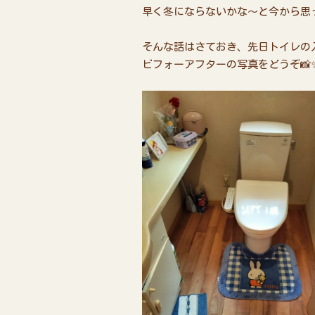
早く冬にならないかな～と今から思っ
そんな話はさておき、先日トイレの
ビフォーアフターの写真をどうぞ📸