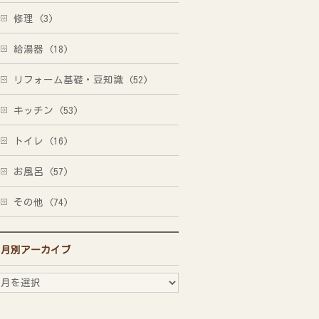
修理 (3)
給湯器 (18)
リフォーム基礎・豆知識 (52)
キッチン (53)
トイレ (16)
お風呂 (57)
その他 (74)
月別アーカイブ
月
別
ア