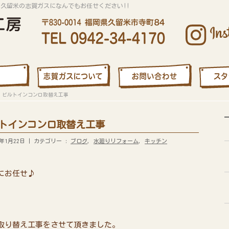
は久留米の志賀ガスになんでもお任せください!!
 ビルトインコンロ取替え工事
トインコンロ取替え工事
年1月22日
カテゴリー :
ブログ
,
水廻りリフォーム
,
キッチン
にお任せ♪
取り替え工事をさせて頂きました。