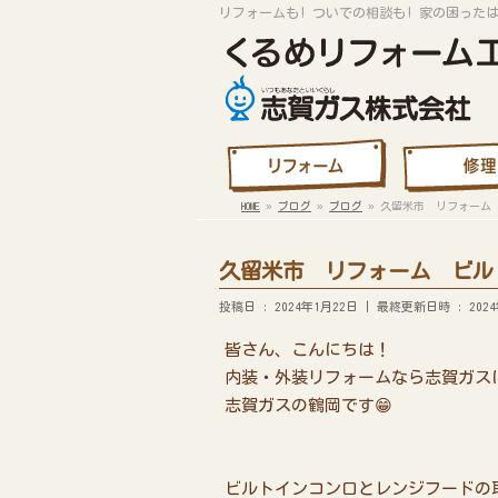
リフォームも! ついでの相談も! 家の困った
HOME
»
ブログ
»
ブログ
»
久留米市 リフォーム
久留米市 リフォーム ビル
投稿日 : 2024年1月22日
最終更新日時 : 2024
皆さん、こんにちは！
内装・外装リフォームなら志賀ガス
志賀ガスの鶴岡です😁
ビルトインコンロとレンジフードの