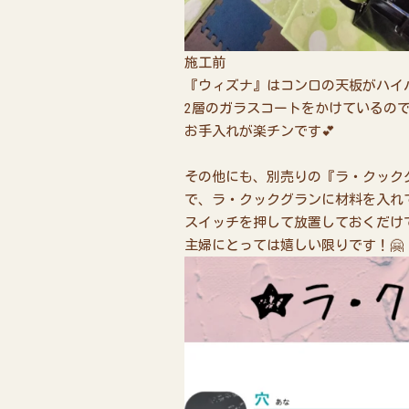
施工前 ✨施
『ウィズナ』はコンロの天板がハイ
2層のガラスコートをかけているの
お手入れが楽チンです💕
その他にも、別売りの『ラ・クック
で、ラ・クックグランに材料を入れ
スイッチを押して放置しておくだけ
主婦にとっては嬉しい限りです！🤗