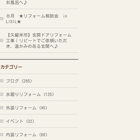
お風呂へ♪
８月 ★リフォーム相談会 in
LIXIL★
【久留米市】玄関ドアリフォーム
工事｜リピートでご依頼いただ
き、温かみのある玄関へ♪
カテゴリー
ブログ (265)
水廻りリフォーム (125)
外装リフォーム (45)
イベント (32)
内装リフォーム (66)