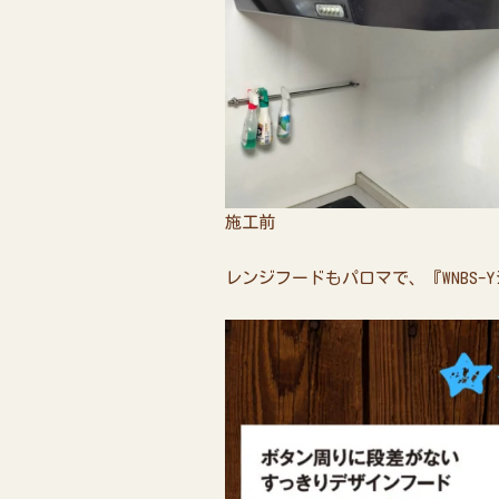
施工前 ✨施
レンジフードもパロマで、『WNBS-