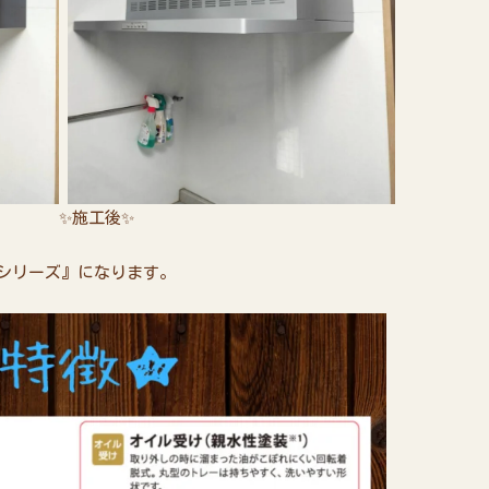
工後✨
Yシリーズ』になります。