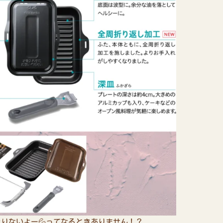
りないよー💦ってなるときありません！？