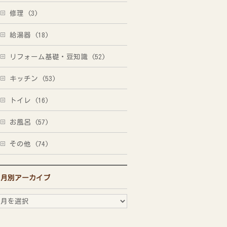
修理 (3)
給湯器 (18)
リフォーム基礎・豆知識 (52)
キッチン (53)
トイレ (16)
お風呂 (57)
その他 (74)
月別アーカイブ
月
別
ア