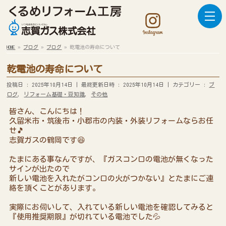
HOME
»
ブログ
»
ブログ
»
乾電池の寿命について
乾電池の寿命について
投稿日 : 2025年10月14日
最終更新日時 : 2025年10月14日
カテゴリー :
ブ
ログ
,
リフォーム基礎・豆知識
,
その他
皆さん、こんにちは！
久留米市・筑後市・小郡市の内装・外装リフォームならお任
せ🎵
志賀ガスの鶴岡です😆
たまにある事なんですが、『ガスコンロの電池が無くなった
サインが出たので
新しい電池を入れたがコンロの火がつかない』とたまにご連
絡を頂くことがあります。
実際にお伺いして、入れている新しい電池を確認してみると
『使用推奨期限』が切れている電池でした💦