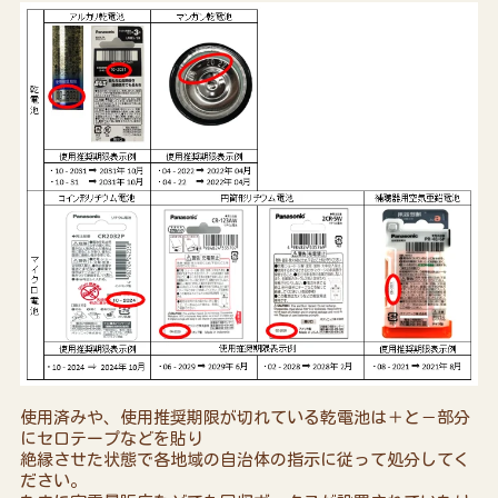
使用済みや、使用推奨期限が切れている乾電池は＋と－部分
にセロテープなどを貼り
絶縁させた状態で各地域の自治体の指示に従って処分してく
ださい。