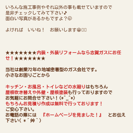
いろんな施工事例やそれ以外の事も載せていますので
是非チェックしてみて下さい🎵
面白い写真があるかもですよ？🤭
よければ いいね！ お願いします😁👍🏻
★★★★★★★
内装・外装リフォームなら志賀ガスにお任
せ！
★★★★★★★
当社は創業72年の地域密着型のガス会社です。
小さなお困りごとから
キッチン・お風呂・トイレなどの水廻り
はもちろん
屋根吹き替えや外壁・屋根塗装
も行っておりますので
お気軽にお問合せ下さい！(*^_^*)
もちろんお見積り作成は無料で行っております！
ご安心下さい。
お電話の際には
『ホームページを見ました！』
とお伝え
下さい( *´艸｀)