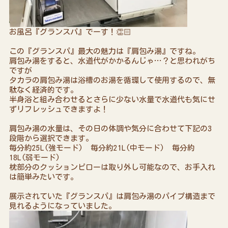
お風呂『グランスパ』でーす！👏🏻
この『グランスパ』最大の魅力は『肩包み湯』ですね。
肩包み湯をすると、水道代がかかるんじゃ…？と思われがち
ですが
タカラの肩包み湯は浴槽のお湯を循環して使用するので、無
駄なく経済的です。
半身浴と組み合わせるとさらに少ない水量で水道代も気にせ
ずリフレッシュできますよ！
肩包み湯の水量は、その日の体調や気分に合わせて下記の3
段階から選択できます。
毎分約25L(強モード) 毎分約21L(中モード) 毎分約
18L(弱モード)
枕部分のクッションピローは取り外し可能なので、お手入れ
は簡単みたいです。
展示されていた『グランスパ』は肩包み湯のパイプ構造まで
見れるようになっていました。