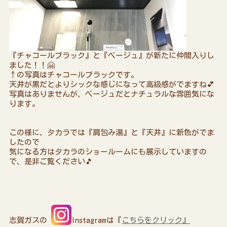
『チャコールブラック』と『ベージュ』が新たに仲間入りし
ました！！🤗
↑の写真はチャコールブラックです。
天井が黒だとよりシックな感じになって高級感がでますね💕
写真はありませんが、ベージュだとナチュラルな雰囲気にな
ります。
この様に、タカラでは『肩包み湯』と『天井』に新色がでま
したので
気になる方はタカラのショールームにも展示していますの
で、是非ご覧ください🎵
志賀ガスの
Instagramは『
こちらをクリック』