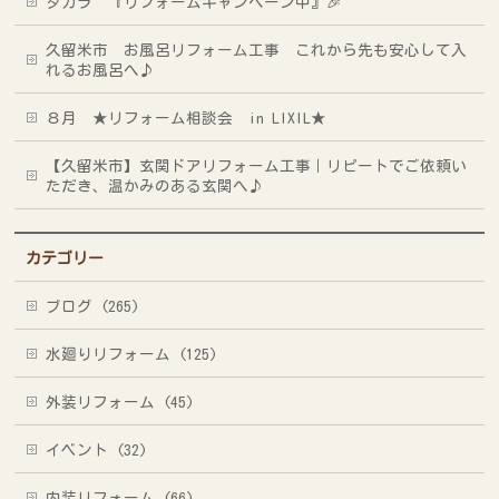
タカラ 『リフォームキャンペーン中』🎉
久留米市 お風呂リフォーム工事 これから先も安心して入
れるお風呂へ♪
８月 ★リフォーム相談会 in LIXIL★
【久留米市】玄関ドアリフォーム工事｜リピートでご依頼い
ただき、温かみのある玄関へ♪
カテゴリー
ブログ (265)
水廻りリフォーム (125)
外装リフォーム (45)
イベント (32)
内装リフォーム (66)