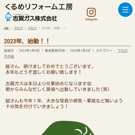
HOME
»
ブログ
»
ブログ
»
2023年、始動！！
2023年、始動！！
投稿日 : 2023年1月4日
最終更新日時 : 2023年1月4日
カテゴリー :
ブログ
,
その他
皆さん、明けましておめでとうございます。
本年もどうぞ宜しくお願い致します！
志賀ガスは本日より仕事始めになります😄
朝からみんな忙しく現場へ出動していきました(笑)
皆さんも今年１年、大きな怪我や病気・事故など無いよう
十分気を付けていきましょう！