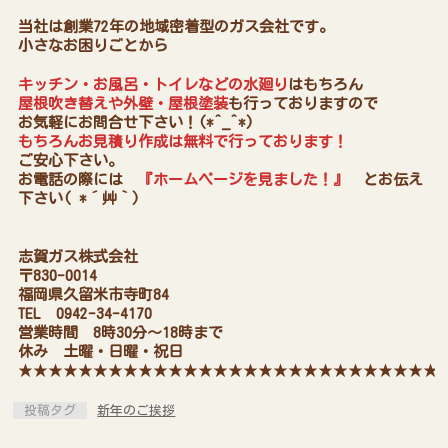
当社は創業72年の地域密着型のガス会社です。
小さなお困りごとから
キッチン・お風呂・トイレなどの水廻り
はもちろん
屋根吹き替えや外壁・屋根塗装
も行っておりますので
お気軽にお問合せ下さい！(*^_^*)
もちろんお見積り作成は無料で行っております！
ご安心下さい。
お電話の際には
『ホームページを見ました！』
とお伝え
下さい( *´艸｀)
志賀ガス株式会社
〒830-0014
福岡県久留米市寺町84
TEL 0942-34-4170
営業時間 8時30分～18時まで
休み 土曜・日曜・祝日
★★★★★★★★★★★★★★★★★★★★★★★★★★★★
投稿タグ
新年のご挨拶