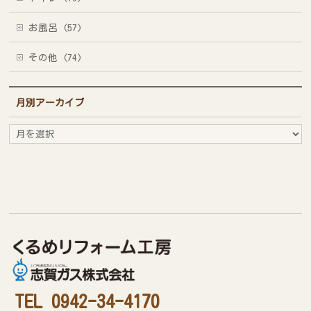
お風呂 (57)
その他 (74)
月別アーカイブ
月
別
ア
ー
カ
イ
ブ
TEL 0942-34-4170