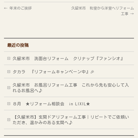
←
年末のご挨拶
久留米市 和室から洋室へリフォーム
工事
→
最近の投稿
久留米市 洗面台リフォーム クリナップ『ファンシオ』
タカラ 『リフォームキャンペーン中』🎉
久留米市 お風呂リフォーム工事 これから先も安心して入
れるお風呂へ♪
８月 ★リフォーム相談会 in LIXIL★
【久留米市】玄関ドアリフォーム工事｜リピートでご依頼い
ただき、温かみのある玄関へ♪