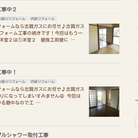
工事中２
水廻りリフォーム
内装リフォーム
フォームなら志賀ガスにお任せ♪志賀ガス
リフォーム工事の続きです！今回はもう一
洋室２は①洋室２ 壁施工前壁に …
工事中！
水廻りリフォーム
内装リフォーム
フォームなら志賀ガスにお任せ♪志賀ガス
りになってしまいすみません😫 今回は
る最中なので工 …
ブルシャワー取付工事