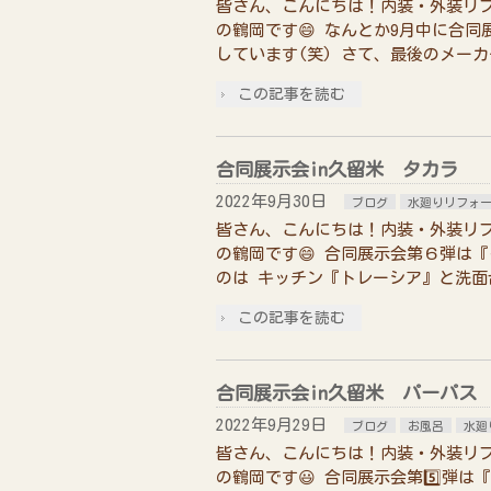
皆さん、こんにちは！内装・外装リ
の鶴岡です😄 なんとか9月中に合
しています(笑) さて、最後のメーカ
この記事を読む
合同展示会in久留米 タカラ
2022年9月30日
ブログ
水廻りリフォ
皆さん、こんにちは！内装・外装リ
の鶴岡です😄 合同展示会第６弾は
のは キッチン『トレーシア』と洗面
この記事を読む
合同展示会in久留米 パーパス
2022年9月29日
ブログ
お風呂
水廻
皆さん、こんにちは！内装・外装リ
の鶴岡です😃 合同展示会第5️⃣弾