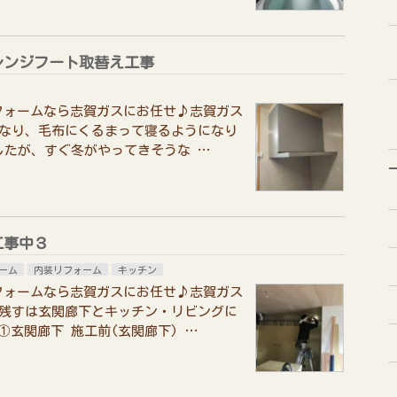
レンジフート取替え工事
フォームなら志賀ガスにお任せ♪志賀ガス
くなり、毛布にくるまって寝るようになり
したが、すぐ冬がやってきそうな …
工事中３
ーム
内装リフォーム
キッチン
フォームなら志賀ガスにお任せ♪志賀ガス
、残すは玄関廊下とキッチン・リビングに
①玄関廊下 施工前(玄関廊下) …