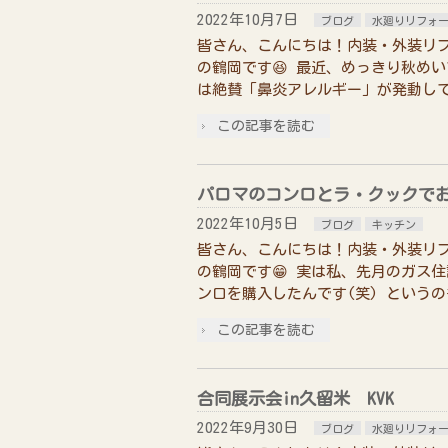
2022年10月7日
ブログ
水廻りリフォ
皆さん、こんにちは！内装・外装リ
の鶴岡です😆 最近、めっきり秋め
は絶賛「鼻炎アレルギー」が発動してい
この記事を読む
パロマのコンロとラ・クックで
2022年10月5日
ブログ
キッチン
皆さん、こんにちは！内装・外装リ
の鶴岡です😁 実は私、先月のガス
ンロを購入したんです(笑) という
この記事を読む
合同展示会in久留米 KVK
2022年9月30日
ブログ
水廻りリフォ