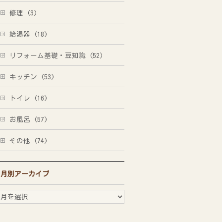
修理 (3)
給湯器 (18)
リフォーム基礎・豆知識 (52)
キッチン (53)
トイレ (16)
お風呂 (57)
その他 (74)
月別アーカイブ
月
別
ア