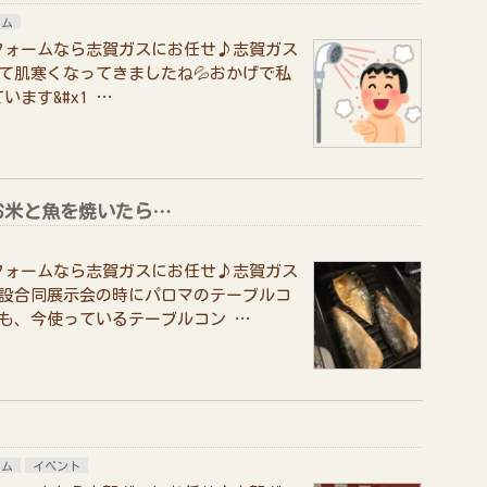
ーム
フォームなら志賀ガスにお任せ♪志賀ガス
いて肌寒くなってきましたね💦おかげで私
ます&#x1 …
お米と魚を焼いたら…
フォームなら志賀ガスにお任せ♪志賀ガス
住設合同展示会の時にパロマのテーブルコ
のも、今使っているテーブルコン …
ーム
イベント