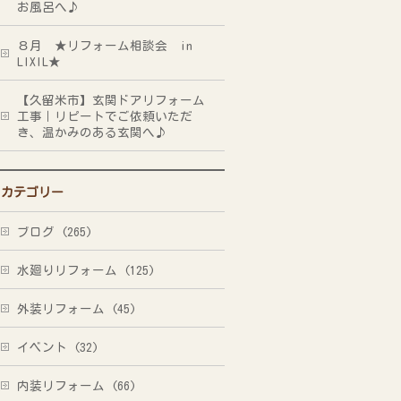
お風呂へ♪
８月 ★リフォーム相談会 in
LIXIL★
【久留米市】玄関ドアリフォーム
工事｜リピートでご依頼いただ
き、温かみのある玄関へ♪
カテゴリー
ブログ (265)
水廻りリフォーム (125)
外装リフォーム (45)
イベント (32)
内装リフォーム (66)