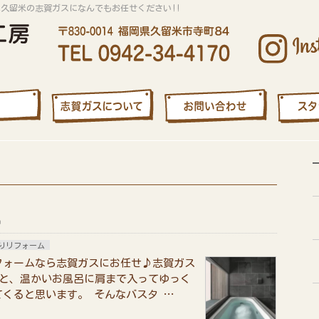
は久留米の志賀ガスになんでもお任せください!!

りリフォーム
フォームなら志賀ガスにお任せ♪志賀ガス
ると、温かいお風呂に肩まで入ってゆっく
くると思います。 そんなバスタ …