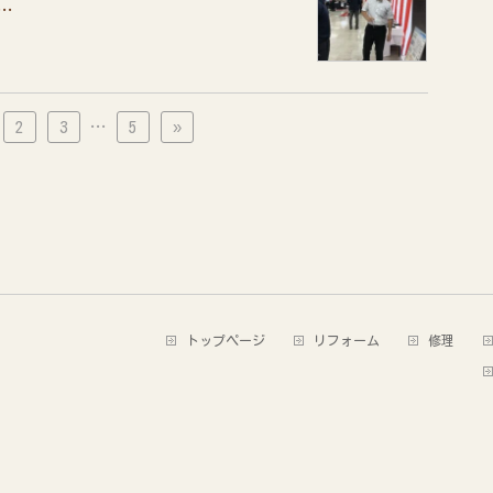
…
2
3
…
5
»
トップページ
リフォーム
修理