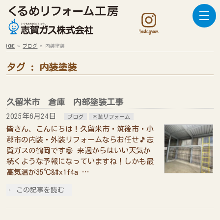
HOME
»
ブログ
»
内装塗装
タグ : 内装塗装
久留米市 倉庫 内部塗装工事
2025年6月24日
ブログ
内装リフォーム
皆さん、こんにちは！久留米市・筑後市・小
郡市の内装・外装リフォームならお任せ🎵志
賀ガスの鶴岡です😁 来週からはいい天気が
続くような予報になっていますね！しかも最
高気温が35℃&#x1f4a …
この記事を読む