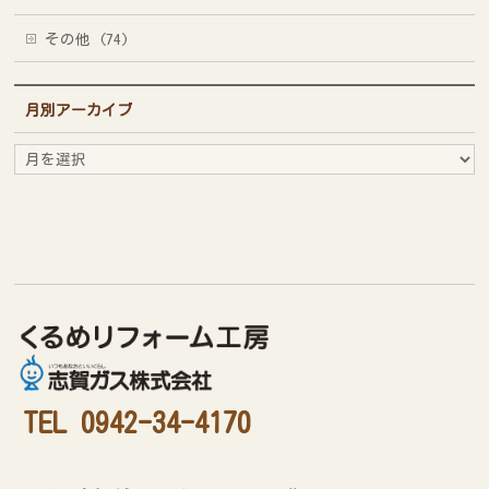
その他 (74)
月別アーカイブ
月
別
ア
ー
カ
イ
ブ
TEL 0942-34-4170