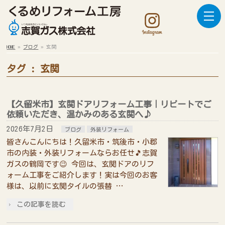
HOME
»
ブログ
»
玄関
タグ : 玄関
【久留米市】玄関ドアリフォーム工事｜リピートでご
依頼いただき、温かみのある玄関へ♪
2026年7月2日
ブログ
外装リフォーム
皆さんこんにちは！久留米市・筑後市・小郡
市の内装・外装リフォームならお任せ🎵志賀
ガスの鶴岡です😉 今回は、玄関ドアのリフ
ォーム工事をご紹介します！実は今回のお客
様は、以前に玄関タイルの張替 …
この記事を読む