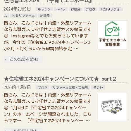
住宅省エネ2024 『子育てエコホーム』
2024年2月9日
キッチン
トイレ
お風呂
ブログ
水廻りリフォー
ム
内装リフォーム
給湯器
皆さん、こんにちは！内装・外装リフォーム
なら志賀ガスにお任せ♪志賀ガスの鶴岡です
😄 Instagramなどでもお知らせしています
が、今年の『住宅省エネ2024キャンペーン』
が3月下旬ぐらいから申請開始予定 …
この記事を読む
★住宅省エネ2024キャンペーンについて★ part２
2024年1月9日
ブログ
リフォーム基礎・豆知識
その他
皆さん、こんにちは！内装・外装リフォーム
なら志賀ガスにお任せ♪志賀ガスの鶴岡です
😀 1月4日に『住宅省エネ2024キャンペー
ン』のホームページが開設されました。こち
らです→ 『住宅省エネ2024キャンペー …