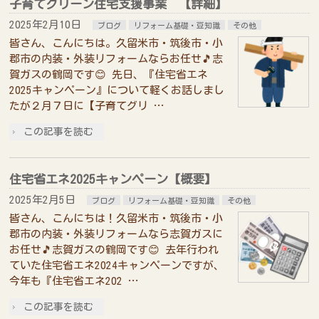
子育てグリーン住宅支援事業 【詳細】
2025年2月10日
ブログ
リフォーム基礎・豆知識
その他
皆さん、こんにちは。久留米市・筑後市・小
郡市の内装・外装リフォームならお任せ🎵志
賀ガスの鶴岡です😊 先日、『住宅省エネ
2025キャンペーン』について軽くお話しまし
たが２月７日に【子育てグリ …
この記事を読む
住宅省エネ2025キャンペーン【概要】
2025年2月5日
ブログ
リフォーム基礎・豆知識
その他
皆さん、こんにちは！久留米市・筑後市・小
郡市の内装・外装リフォームなら志賀ガスに
お任せ🎵志賀ガスの鶴岡です😊 去年行われ
ていた住宅省エネ2024キャンペーンですが、
今年も『住宅省エネ202 …
この記事を読む