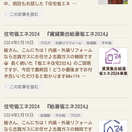
中、前回もお話した『住宅省エネ …
この記事を読む
住宅省エネ2024 『賃貸集合給湯省エネ2024』
2024年2月16日
ブログ
水廻りリフォーム
給湯器
その他
皆さん、こんにちは！内装・外装リフォーム
なら志賀ガスにお任せ♪志賀ガスの鶴岡です
😀 長く続いた『省エネ住宅2024』のご説明
ですが、今回で最終回！どうか最後までお付
き合いいただけると助かります&#x1f4 …
この記事を読む
住宅省エネ2024 『給湯省エネ2024』
2024年2月15日
給湯器
その他
ブログ
皆さん、こんにちは！内装・外装リフォーム
なら志賀ガスにお任せ♪志賀ガスの鶴岡です