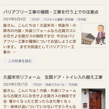
バリアフリー工事の種類・工事を行う上での注意点
2024年9月4日
ブログ
リフォーム基礎・豆知識
その他
皆さん、こんにちは！久留米市・筑後市・小
郡市の内装・外装リフォームなら志賀ガスに
お任せ♪志賀ガスの鶴岡です😊 今日はバリ
アフリー工事の種類についてお話しようと思
います。 まず大前提としてバリアフリー工
事の …
この記事を読む
久留米市リフォーム 玄関ドア・トイレ入れ替え工事
2024年2月27日
ブログ
外装リフォーム
その他
皆さん、こんにちは！内装・外装リフォーム
なら志賀ガスにお任せ♪志賀ガスの鶴岡です
😄 暖かくなったと思ったらまた寒くなっ
て…身体が追いついていかないです💦そんな