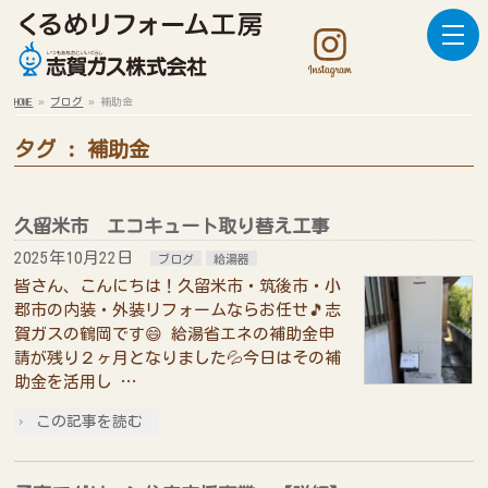
HOME
»
ブログ
»
補助金
タグ : 補助金
久留米市 エコキュート取り替え工事
2025年10月22日
ブログ
給湯器
皆さん、こんにちは！久留米市・筑後市・小
郡市の内装・外装リフォームならお任せ🎵志
賀ガスの鶴岡です😄 給湯省エネの補助金申
請が残り２ヶ月となりました💦今日はその補
助金を活用し …
この記事を読む