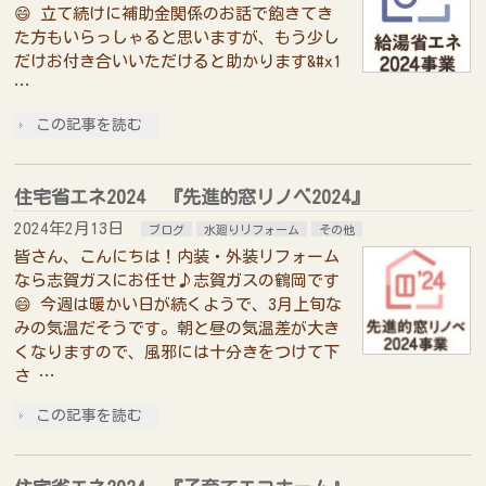
😄 立て続けに補助金関係のお話で飽きてき
た方もいらっしゃると思いますが、もう少し
だけお付き合いいただけると助かります&#x1
…
この記事を読む
住宅省エネ2024 『先進的窓リノベ2024』
2024年2月13日
ブログ
水廻りリフォーム
その他
皆さん、こんにちは！内装・外装リフォーム
なら志賀ガスにお任せ♪志賀ガスの鶴岡です
😄 今週は暖かい日が続くようで、3月上旬な
みの気温だそうです。朝と昼の気温差が大き
くなりますので、風邪には十分きをつけて下
さ …
この記事を読む