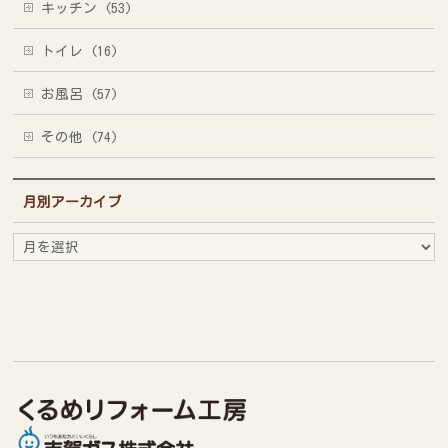
キッチン (53)
トイレ (16)
お風呂 (57)
その他 (74)
月別アーカイブ
月
別
ア
ー
カ
イ
ブ