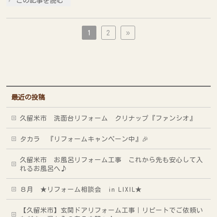
この記事を読む
1
2
»
最近の投稿
久留米市 洗面台リフォーム クリナップ『ファンシオ』
タカラ 『リフォームキャンペーン中』🎉
久留米市 お風呂リフォーム工事 これから先も安心して入
れるお風呂へ♪
８月 ★リフォーム相談会 in LIXIL★
【久留米市】玄関ドアリフォーム工事｜リピートでご依頼い